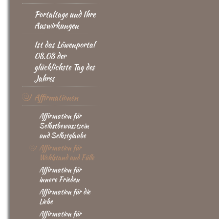
Portaltage und Ihre
Auswirkungen
Ist das Löwenportal
08.08 der
glücklichste Tag des
Jahres
Affirmationen
Affirmation für
Selbstbewusstsein
und Selbstglaube
Affirmation für
Wohlstand und Fülle
Affirmation für
innere Frieden
Affirmation für die
Liebe
Affirmation für