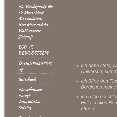
Ein Wendepunkt für
die Menschheit –
Manipulation,
Herzfelder und die
Wahl unserer
Zukunft
EGO VS
BEWUSSTSEIN
Datenschutzerkläru
Ich habe stets, 
ng
Universum kümme
Gästebuch
Ich öffne den Flu
Bereichen meine
Einweihungen -
Energie
ich habe beschlo
Transmission
Fülle in allen B
Katalog
öffnen