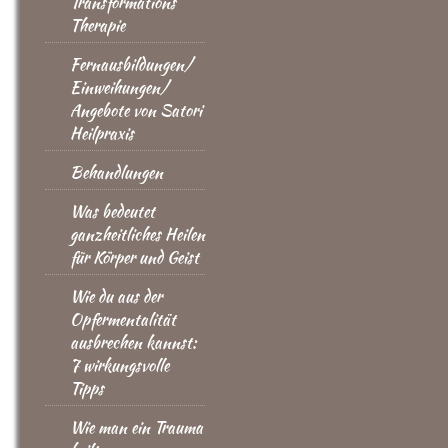
Transformations
Therapie
Fernausbildungen/
Einweihungen/
Angebote von Satori
Heilpraxis
Behandlungen
Was bedeutet
ganzheitliches Heilen
für Körper und Geist
Wie du aus der
Opfermentalität
ausbrechen kannst:
7 wirkungsvolle
Tipps
Wie man ein Trauma