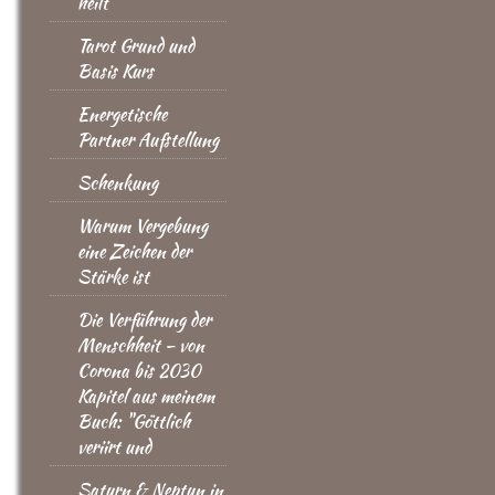
heilt
Tarot Grund und
Basis Kurs
Energetische
Partner Aufstellung
Schenkung
Warum Vergebung
eine Zeichen der
Stärke ist
Die Verführung der
Menschheit – von
Corona bis 2030
Kapitel aus meinem
Buch: "Göttlich
veriirt und
Saturn & Neptun in