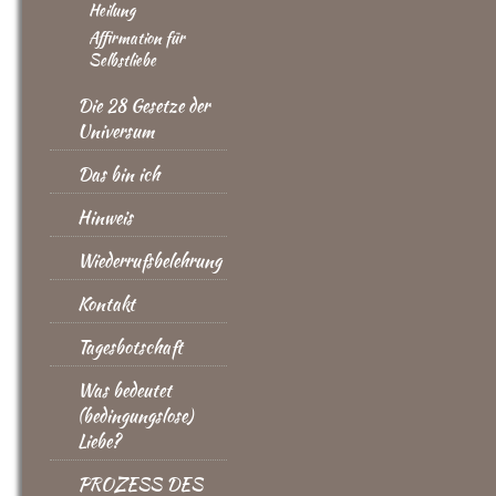
Heilung
Affirmation für
Selbstliebe
Die 28 Gesetze der
Universum
Das bin ich
Hinweis
Wiederrufsbelehrung
Kontakt
Tagesbotschaft
Was bedeutet
(bedingungslose)
Liebe?
PROZESS DES