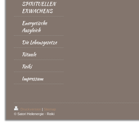
SPIRITUELLEN
ERWACHENS
Energetische
Ausgleich
Die Lebensgesetze
Rituale
Reiki
Impressum
Druckversion
|
Sitemap
© Satori Heilenergie - Reiki