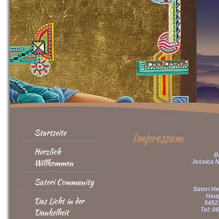
Startseite
Impressum
Herzlich
B
Willkommen
Jessica N
Satori Community
Satori He
Haup
Das Licht in der
5452
Tel: 0
Dunkelheit