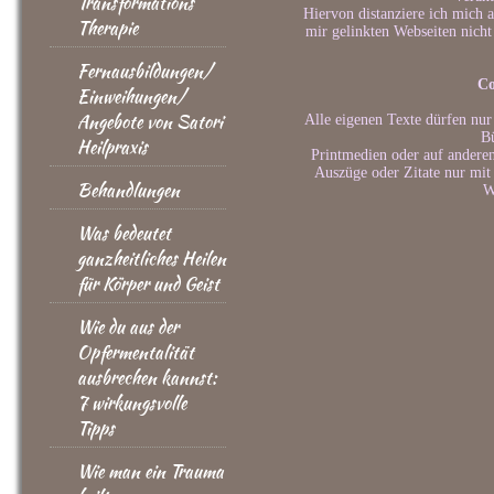
Transformations
Hiervon distanziere ich mich a
Therapie
mir gelinkten Webseiten nicht
Fernausbildungen/
Co
Einweihungen/
Angebote von Satori
Alle eigenen Texte dürfen nur
Bü
Heilpraxis
Printmedien oder auf andere
Auszüge oder Zitate nur mit
Behandlungen
W
Was bedeutet
ganzheitliches Heilen
für Körper und Geist
Wie du aus der
Opfermentalität
ausbrechen kannst:
7 wirkungsvolle
Tipps
Wie man ein Trauma