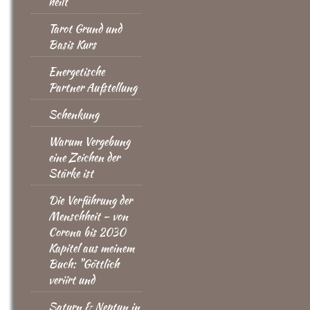
heilt
Tarot Grund und
Basis Kurs
Energetische
Partner Aufstellung
Schenkung
Warum Vergebung
eine Zeichen der
Stärke ist
Die Verführung der
Menschheit – von
Corona bis 2030
Kapitel aus meinem
Buch: "Göttlich
veriirt und
Saturn & Neptun in