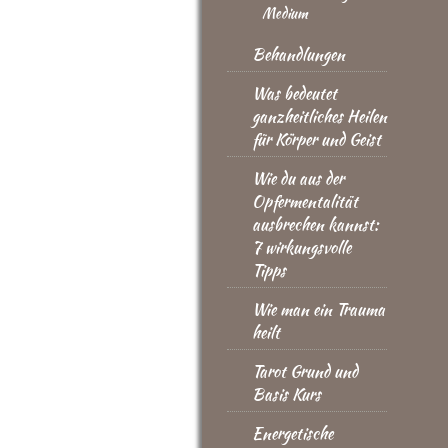
Medium
Behandlungen
Was bedeutet
ganzheitliches Heilen
für Körper und Geist
Wie du aus der
Opfermentalität
ausbrechen kannst:
7 wirkungsvolle
Tipps
Wie man ein Trauma
heilt
Tarot Grund und
Basis Kurs
Energetische