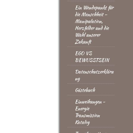
Ein Wendepunkt für
die Menschheit –
Manipulation,
Herzfelder und die
Wahl unserer
Zukunft
EGO VS
BEWUSSTSEIN
Datenschutzerkläru
ng
Gästebuch
Einweihungen -
Energie
Transmission
Katalog