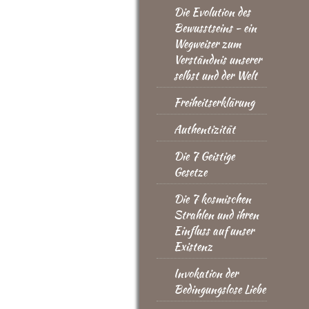
Die Evolution des
Bewusstseins - ein
Wegweiser zum
Verständnis unserer
selbst und der Welt
Freiheitserklärung
Authentizität
Die 7 Geistige
Gesetze
Die 7 kosmischen
Strahlen und ihren
Einfluss auf unser
Existenz
Invokation der
Bedingungslose Liebe