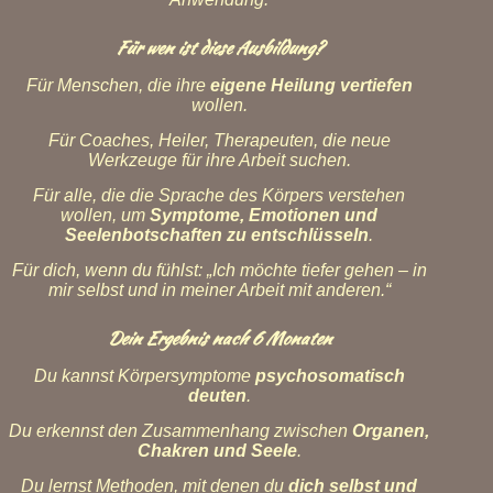
Für wen ist diese Ausbildung?
Für Menschen, die ihre
eigene Heilung vertiefen
wollen.
Für Coaches, Heiler, Therapeuten, die neue
Werkzeuge für ihre Arbeit suchen.
Für alle, die die Sprache des Körpers verstehen
wollen, um
Symptome, Emotionen und
Seelenbotschaften zu entschlüsseln
.
Für dich, wenn du fühlst: „Ich möchte tiefer gehen – in
mir selbst und in meiner Arbeit mit anderen.“
Dein Ergebnis nach 6 Monaten
Du kannst Körpersymptome
psychosomatisch
deuten
.
Du erkennst den Zusammenhang zwischen
Organen,
Chakren und Seele
.
Du lernst Methoden, mit denen du
dich selbst und