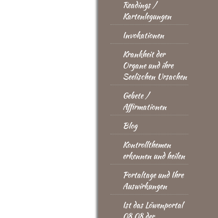
Readings /
Kartenlegungen
Invokationen
Krankheit der
Organe und ihre
Seelischen Ursachen
Gebete /
Affirmationen
Blog
Kontrollthemen
erkennen und heilen
Portaltage und Ihre
Auswirkungen
Ist das Löwenportal
08.08 der