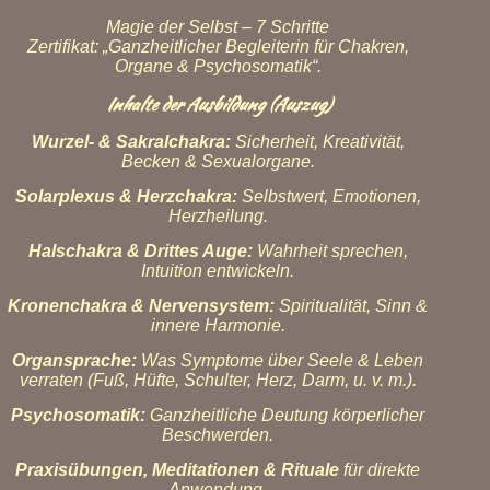
Magie der Selbst – 7 Schritte
Zertifikat: „Ganzheitlicher Begleiterin für Chakren,
Organe & Psychosomatik“.
Inhalte der Ausbildung (Auszug)
Wurzel- & Sakralchakra:
Sicherheit, Kreativität,
Becken & Sexualorgane.
Solarplexus & Herzchakra:
Selbstwert, Emotionen,
Herzheilung.
Halschakra & Drittes Auge:
Wahrheit sprechen,
Intuition entwickeln.
Kronenchakra & Nervensystem:
Spiritualität, Sinn &
innere Harmonie.
Organsprache:
Was Symptome über Seele & Leben
verraten (Fuß, Hüfte, Schulter, Herz, Darm, u. v. m.).
Psychosomatik:
Ganzheitliche Deutung körperlicher
Beschwerden.
Praxisübungen, Meditationen & Rituale
für direkte
Anwendung.