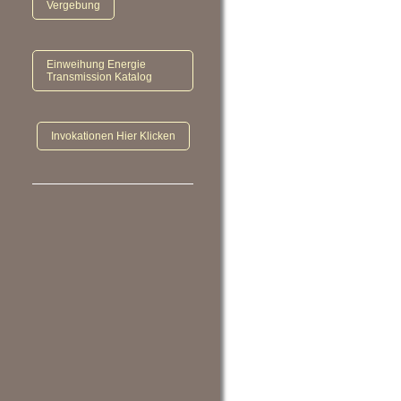
Vergebung
Einweihung Energie
Transmission Katalog
Invokationen Hier Klicken