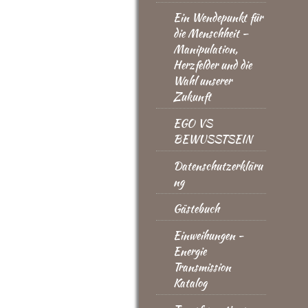
Ein Wendepunkt für
die Menschheit –
Manipulation,
Herzfelder und die
Wahl unserer
Zukunft
EGO VS
BEWUSSTSEIN
Datenschutzerkläru
ng
Gästebuch
Einweihungen -
Energie
Transmission
Katalog