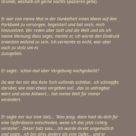
Gründe, weshalb ich gerne nachts spazieren gehe).
Er war von meine Mut in der Dunkelheit einen Mann auf den 
Parkbank zu versorgen, begeistert und bat mich, mich

hinzusetzen. Wir reden über Gott und die Welt und als ich 
meine Meinung dazu sagte, meinte er, ich würde den Eindruck 
erwecken wütend zu sein. Ich verneinte es nicht, war aber 
auch zu stolz um es

zuzugeben.
Er sagte.. schon mal über Vergebung nachgedacht?
Da war bei mir das Rote Tuch vollends sichtbar.. ich schimpfte 
darüber, wie man etwas vergeben soll...das so untragbar

wäre und seine Antwort... hat meine Welt für immer 
verändert.
Er sagte mir nur eine Satz... "Also Jessy, dann hast du dich für 
eine Opferdasein entschieden, wenn ich das jetzt richtig

verstehe".. Dieser Satz sass... Ich wurde direkt ungemütlich 
und sagte.. ich bin alles andere als eine Opfer... und er 