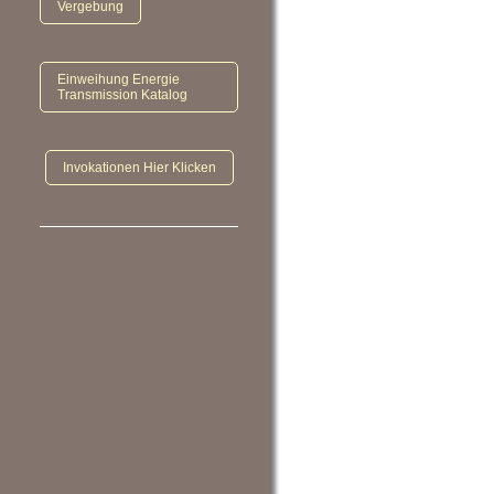
Vergebung
Einweihung Energie
Transmission Katalog
Invokationen Hier Klicken