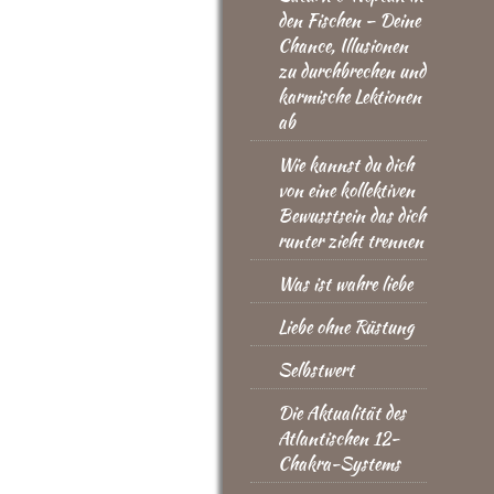
den Fischen – Deine
Chance, Illusionen
zu durchbrechen und
karmische Lektionen
ab
Wie kannst du dich
von eine kollektiven
Bewusstsein das dich
runter zieht trennen
Was ist wahre liebe
Liebe ohne Rüstung
Selbstwert
Die Aktualität des
Atlantischen 12-
Chakra-Systems