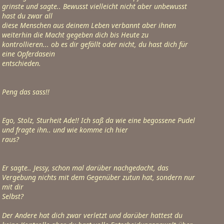
grinste und sagte.. Bewusst vielleicht nicht aber unbewusst 
hast du zwar all

diese Menschen aus deinem Leben verbannt aber ihnen 
weiterhin die Macht gegeben dich bis Heute zu 
kontrollieren... ob es dir gefällt oder nicht, du hast dich für 
eine Opferdasein

entschieden.
Peng das sass!!
Ego, Stolz, Sturheit Ade!! Ich saß da wie eine begossene Pudel 
und fragte ihn.. und wie komme ich hier

raus?
Er sagte.. Jessy, schon mal darüber nachgedacht, das 
Vergebung nichts mit dem Gegenüber zutun hat, sondern nur 
mit dir

Selbst?
Der Andere hat dich zwar verletzt und darüber hattest du 