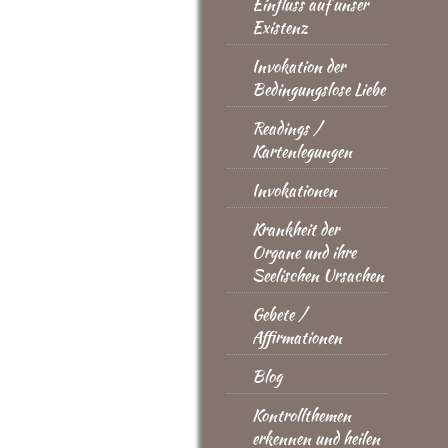
Einfluss auf unser
Existenz
Invokation der
Bedingungslose Liebe
Readings /
Kartenlegungen
Invokationen
Krankheit der
Organe und ihre
Seelischen Ursachen
Gebete /
Affirmationen
Blog
Kontrollthemen
erkennen und heilen