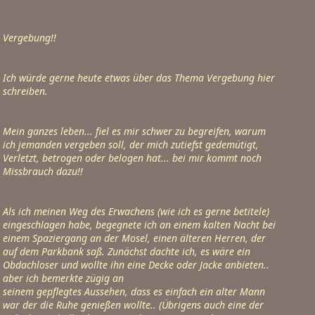
Vergebung!!
Ich würde gerne heute etwas über das Thema Vergebung hier 
schreiben.
Mein ganzes leben... fiel es mir schwer zu begreifen, warum 
ich jemanden vergeben soll, der mich zutiefst gedemütigt,

Verletzt, betrogen oder belogen hat... bei mir kommt noch 
Missbrauch dazu!!
Als ich meinen Weg des Erwachens (wie ich es gerne betitele) 
eingeschlagen habe, begegnete ich an einem kalten Nacht bei

einem Spaziergang an der Mosel, einen älteren Herren, der 
auf dem Parkbank saß. Zunächst dachte ich, es wäre ein 
Obdachloser und wollte ihn eine Decke oder Jacke anbieten.. 
aber ich bemerkte zügig an

seinem gepflegtes Aussehen, dass es einfach ein alter Mann 
war der die Ruhe genießen wollte.. (Übrigens auch eine der 