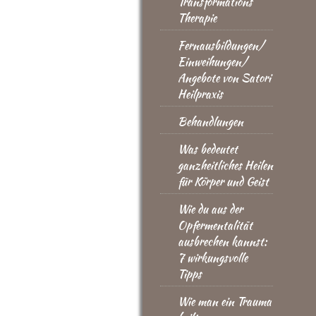
Transformations
Therapie
Fernausbildungen/
Einweihungen/
Angebote von Satori
Heilpraxis
Behandlungen
Was bedeutet
ganzheitliches Heilen
für Körper und Geist
Wie du aus der
Opfermentalität
ausbrechen kannst:
7 wirkungsvolle
Tipps
Wie man ein Trauma