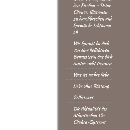
den Fischen – Deine
Chance, Illusionen
zu durchbrechen und
karmische Lektionen
ab
Wie kannst du dich
von eine kollektiven
Bewusstsein das dich
runter zieht trennen
Was ist wahre liebe
Liebe ohne Rüstung
Selbstwert
Die Aktualität des
Atlantischen 12-
Chakra-Systems