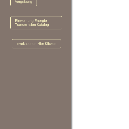
Vergebung
Einweihung Energie
Transmission Katalog
Invokationen Hier Klicken