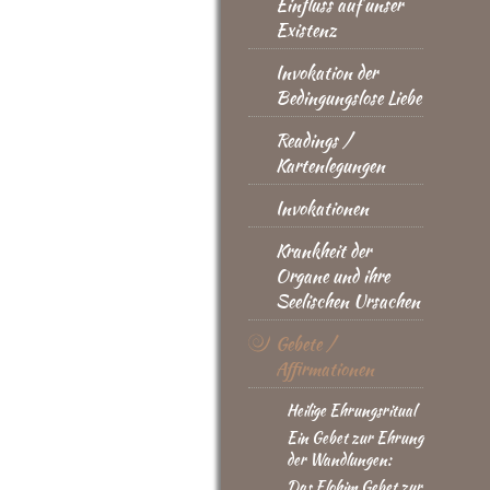
Einfluss auf unser
Existenz
Invokation der
Bedingungslose Liebe
Readings /
Kartenlegungen
Invokationen
Krankheit der
Organe und ihre
Seelischen Ursachen
Gebete /
Affirmationen
Heilige Ehrungsritual
Ein Gebet zur Ehrung
der Wandlungen:
Das Elohim Gebet zur