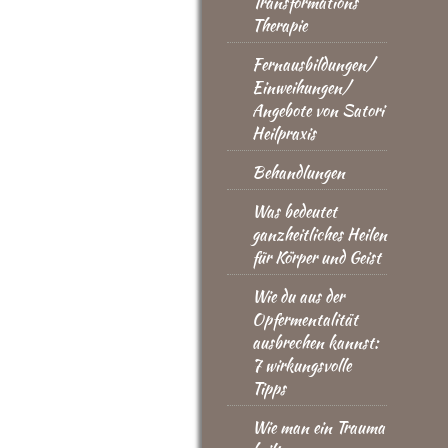
Transformations
Therapie
Fernausbildungen/
Einweihungen/
Angebote von Satori
Heilpraxis
Behandlungen
Was bedeutet
ganzheitliches Heilen
für Körper und Geist
Wie du aus der
Opfermentalität
ausbrechen kannst:
7 wirkungsvolle
Tipps
Wie man ein Trauma