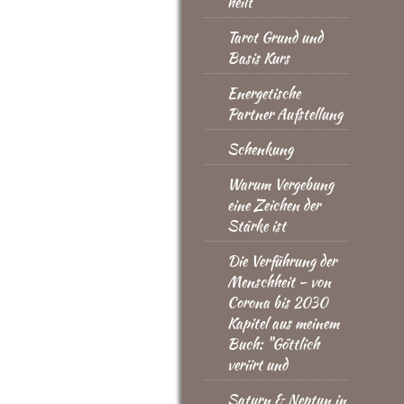
heilt
Tarot Grund und
Basis Kurs
Energetische
Partner Aufstellung
Schenkung
Warum Vergebung
eine Zeichen der
Stärke ist
Die Verführung der
Menschheit – von
Corona bis 2030
Kapitel aus meinem
Buch: "Göttlich
veriirt und
Saturn & Neptun in