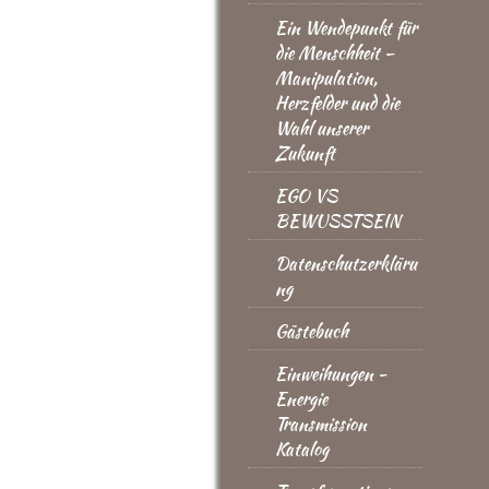
Ein Wendepunkt für
die Menschheit –
Manipulation,
Herzfelder und die
Wahl unserer
Zukunft
EGO VS
BEWUSSTSEIN
Datenschutzerkläru
ng
Gästebuch
Einweihungen -
Energie
Transmission
Katalog