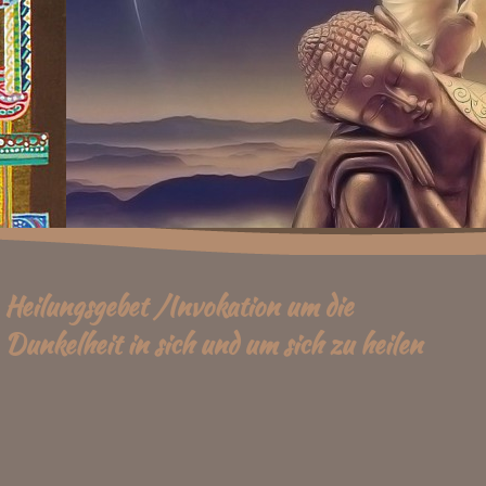
Heilungsgebet /Invokation um die
Dunkelheit in sich und um sich zu heilen