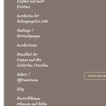
Einfluss auf unser
Existenz
Invokation der
Bedingungslose Liebe
Readings /
Kartenlegungen
Invokationen
Krankheit der
Organe und ihre
Seelischen Ursachen
Gebete /
5 Arten des s
Affirmationen
Blog
Kontrollthemen
erkennen und heilen