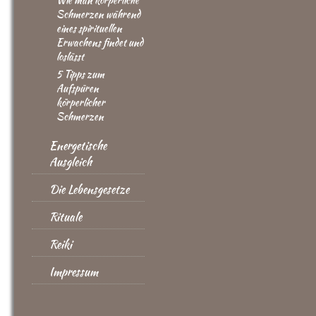
Wie man körperliche
Schmerzen während
eines spirituellen
Erwachens findet und
loslässt
5 Tipps zum
Aufspüren
körperlicher
Schmerzen
Energetische
Ausgleich
Die Lebensgesetze
Rituale
Reiki
Impressum