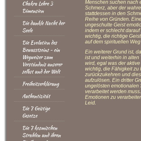
Menschen suchen nach 
Chakra Lehre 3
Schmerz, aber der wahre s
Dimension
stattdessen in den Schme
Reihe von Gründen. Einer
Die dunkle Nacht der
ungeschulte Geist emoti
Seele
indem er schlecht darauf 
wichtig, die richtige Gei
Die Evolution des
auf dem spirituellen Weg
Bewusstseins - ein
Ein weiterer Grund ist, 
Wegweiser zum
ist und weiterhin in alte
wird, egal was der aktive
Verständnis unserer
wichtig, die Fähigkeit z
selbst und der Welt
zurückzukehren und dies
aufzulösen. Ein dritter 
Freiheitserklärung
ungelösten emotionalen
verarbeitet werden muss.
Authentizität
Emotionen zu verarbeiten
Leid.
Die 7 Geistige
Gesetze
Die 7 kosmischen
Strahlen und ihren