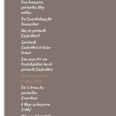
Den bewussten
spirituellen Weg
wählen
Die Entscheidung für
Bewusstheit
Was ist spirituelle
Einfachheit?
Spirituelle
Einfachheit ist keine
Armut
Eine neue Art von
Praktikabilität durch
spirituelle Einfachheit
Wie man spirituelle
Freiheit findet
Die 5 Arten des
spirituellen
Erwachens
6 Wege zu besserem
Schlaf