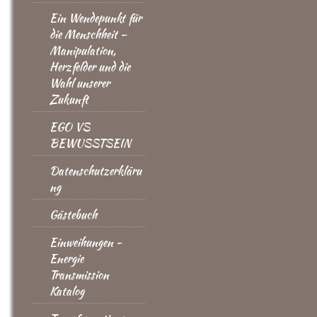
Ein Wendepunkt für
die Menschheit –
Manipulation,
Herzfelder und die
Wahl unserer
Zukunft
EGO VS
BEWUSSTSEIN
Datenschutzerkläru
ng
Gästebuch
Einweihungen -
Energie
Transmission
Katalog