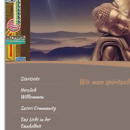
Startseite
Wie man spirituell
Herzlich
Willkommen
Satori Community
Das Licht in der
Dunkelheit