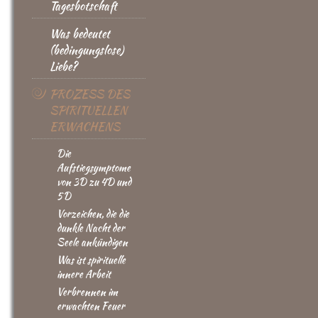
Tagesbotschaft
Was bedeutet
(bedingungslose)
Liebe?
PROZESS DES
SPIRITUELLEN
ERWACHENS
Die
Aufstiegsymptome
von 3D zu 4D und
5D
Vorzeichen, die die
dunkle Nacht der
Seele ankündigen
Was ist spirituelle
innere Arbeit
Verbrennen im
erwachten Feuer